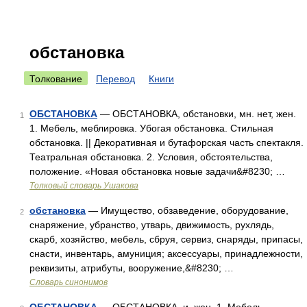
обстановка
Толкование
Перевод
Книги
ОБСТАНОВКА
— ОБСТАНОВКА, обстановки, мн. нет, жен.
1
1. Мебель, меблировка. Убогая обстановка. Стильная
обстановка. || Декоративная и бутафорская часть спектакля.
Театральная обстановка. 2. Условия, обстоятельства,
положение. «Новая обстановка новые задачи&#8230; …
Толковый словарь Ушакова
обстановка
— Имущество, обзаведение, оборудование,
2
снаряжение, убранство, утварь, движимость, рухлядь,
скарб, хозяйство, мебель, сбруя, сервиз, снаряды, припасы,
снасти, инвентарь, амуниция; аксессуары, принадлежности,
реквизиты, атрибуты, вооружение,&#8230; …
Словарь синонимов