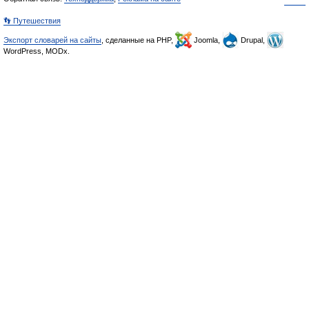
👣 Путешествия
Экспорт словарей на сайты
, сделанные на PHP,
Joomla,
Drupal,
WordPress, MODx.