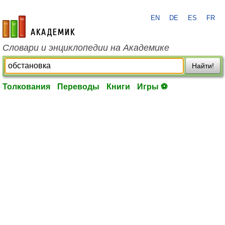
EN
DE
ES
FR
academic.ru
Словари и энциклопедии на Академике
Найти!
Толкования
Переводы
Книги
Игры ⚽